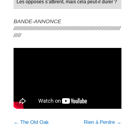
Les opposés s’attirent, mais cela peut-il durer ?
BANDE-ANNONCE
///////////////////////////////////////////////////////////////////////
/////
←
The Old Oak
Rien à Perdre
→