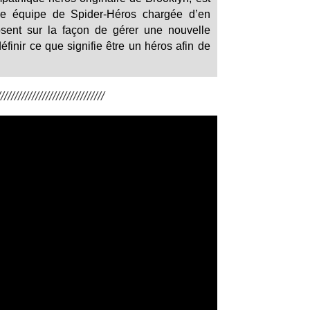
 une équipe de Spider-Héros chargée d’en
osent sur la façon de gérer une nouvelle
finir ce que signifie être un héros afin de
/////////////////////////