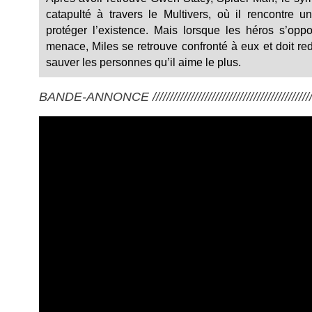
catapulté à travers le Multivers, où il rencontre
protéger l’existence. Mais lorsque les héros s’opp
menace, Miles se retrouve confronté à eux et doit redé
sauver les personnes qu’il aime le plus.
BANDE-ANNONCE ///////////////////////////////////////////////////