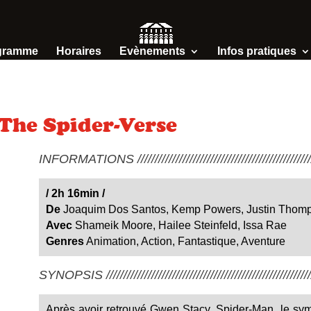
gramme
Horaires
Evènements
Infos pratiques
 The Spider-Verse
INFORMATIONS /////////////////////////////////////////////////////
/
2h 16min
/
De
Joaquim Dos Santos, Kemp Powers, Justin Thom
Avec
Shameik Moore, Hailee Steinfeld, Issa Rae
Genres
Animation, Action, Fantastique, Aventure
SYNOPSIS ////////////////////////////////////////////////////////////
Après avoir retrouvé Gwen Stacy, Spider-Man, le sym