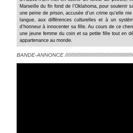
Marseille du fin fond de l’Oklahoma, pour soutenir sa
une peine de prison, accusée d’un crime qu’elle nie
langue, aux différences culturelles et à un systè
d’honneur à innocenter sa fille. Au cours de ce chem
une jeune femme du coin et sa petite fille tout en 
appartenance au monde.
BANDE-ANNONCE ///////////////////////////////////////////////////