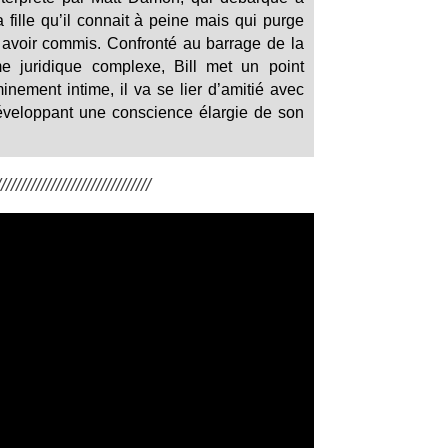
 fille qu’il connait à peine mais qui purge
 avoir commis. Confronté au barrage de la
me juridique complexe, Bill met un point
inement intime, il va se lier d’amitié avec
développant une conscience élargie de son
/////////////////////////