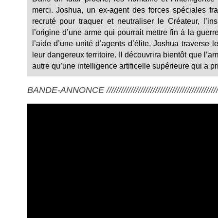
merci. Joshua, un ex-agent des forces spéciales fra
recruté pour traquer et neutraliser le Créateur, l’i
l’origine d’une arme qui pourrait mettre fin à la guerr
l’aide d’une unité d’agents d’élite, Joshua traverse
leur dangereux territoire. Il découvrira bientôt que l’a
autre qu’une intelligence artificelle supérieure qui a p
BANDE-ANNONCE ///////////////////////////////////////////////////