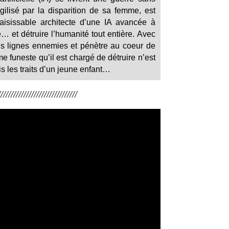
gilisé par la disparition de sa femme, est
nsaisissable architecte d’une IA avancée à
e… et détruire l’humanité tout entière. Avec
 les lignes ennemies et pénètre au coeur de
rme funeste qu’il est chargé de détruire n’est
ris les traits d’un jeune enfant…
/////////////////////////