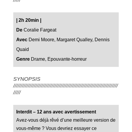
|
2h 20min
|
De
Coralie Fargeat
Avec
Demi Moore, Margaret Qualley, Dennis
Quaid
Genre
Drame, Epouvante-horreur
SYNOPSIS
///////////////////////////////////////////////////////////////////////
/////
Interdit – 12 ans avec avertissement
Avez-vous déjà rêvé d’une meilleure version de
vous-même ? Vous devriez essayer ce