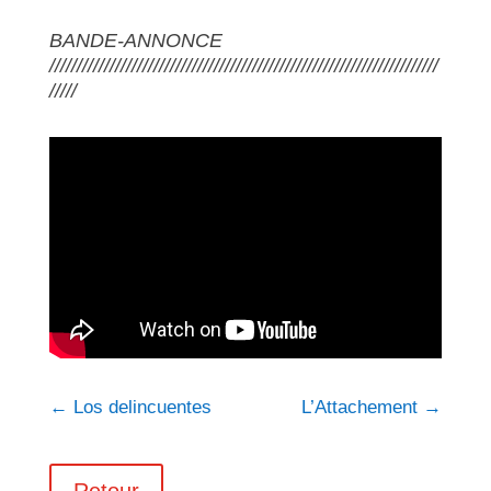
BANDE-ANNONCE
///////////////////////////////////////////////////////////////////////
/////
←
Los delincuentes
L’Attachement
→