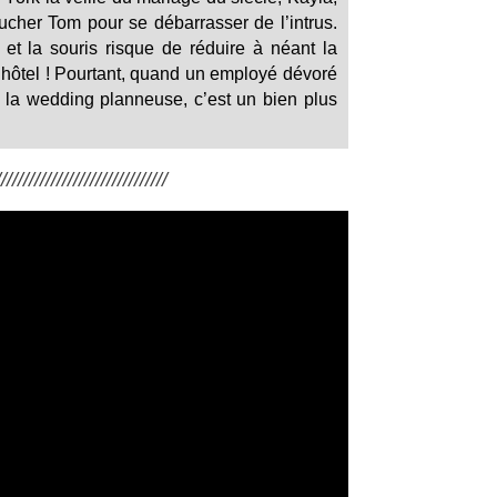
cher Tom pour se débarrasser de l’intrus.
 et la souris risque de réduire à néant la
 l’hôtel ! Pourtant, quand un employé dévoré
 la wedding planneuse, c’est un bien plus
/////////////////////////