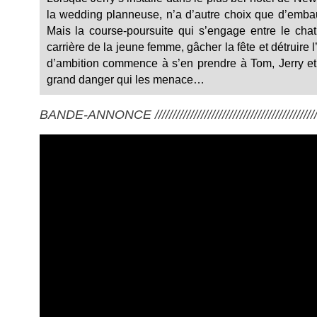
la wedding planneuse, n’a d’autre choix que d’embau
Mais la course-poursuite qui s’engage entre le chat
carrière de la jeune femme, gâcher la fête et détruire
d’ambition commence à s’en prendre à Tom, Jerry et
grand danger qui les menace…
BANDE-ANNONCE ///////////////////////////////////////////////////