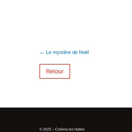
←
Le mystère de Noël
Retour
© 2025 – Cinéma les Halles