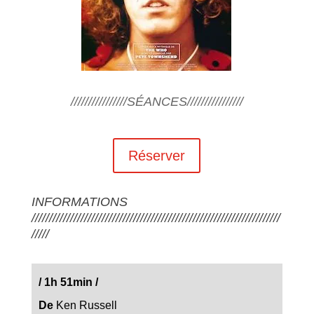
////////////////SÉANCES////////////////
Réserver
INFORMATIONS
///////////////////////////////////////////////////////////////////////
/////
/
1h 51min
/
De
Ken Russell