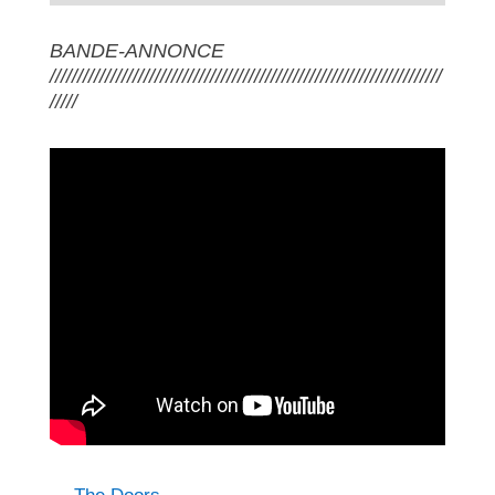
BANDE-ANNONCE
///////////////////////////////////////////////////////////////////////
/////