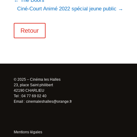
←
The Doors
Ciné-Court Animé 2022 spécial jeune public
→
Retour
© 2025 – Cinéma les Halles
23, place Saint philibert
42190 CHARLIEU
Tel : 04 77 69 02 40
Email :
cinemaleshalles@orange.fr
Mentions légales