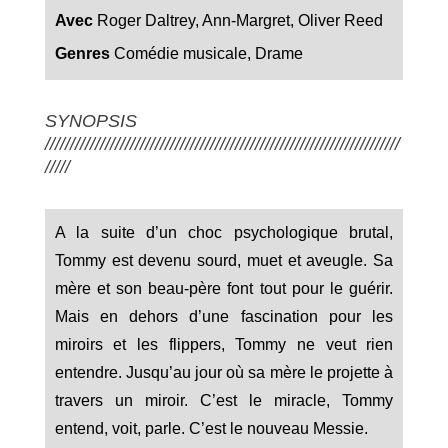
Avec
Roger Daltrey, Ann-Margret, Oliver Reed
Genres
Comédie musicale, Drame
SYNOPSIS
///////////////////////////////////////////////////////////////////////
/////
A la suite d’un choc psychologique brutal,
Tommy est devenu sourd, muet et aveugle. Sa
mère et son beau-père font tout pour le guérir.
Mais en dehors d’une fascination pour les
miroirs et les flippers, Tommy ne veut rien
entendre. Jusqu’au jour où sa mère le projette à
travers un miroir. C’est le miracle, Tommy
entend, voit, parle. C’est le nouveau Messie.