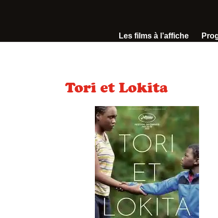
Les films à l’affiche
Pro
Tori et Lokita