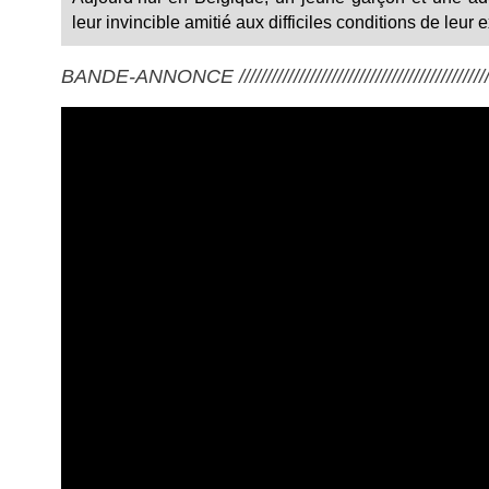
leur invincible amitié aux difficiles conditions de leur ex
BANDE-ANNONCE ///////////////////////////////////////////////////