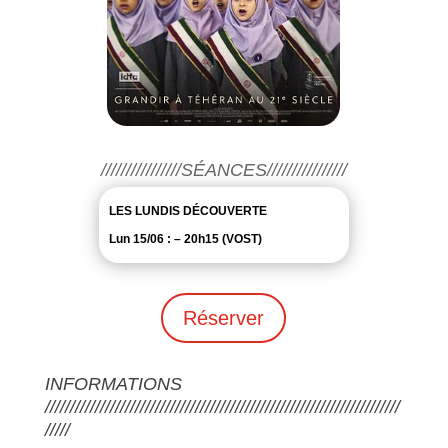
////////////////SÉANCES////////////////
LES LUNDIS DÉCOUVERTE
Lun 15/06 : – 20h15 (VOST)
Réserver
INFORMATIONS
///////////////////////////////////////////////////////////////////////
/////