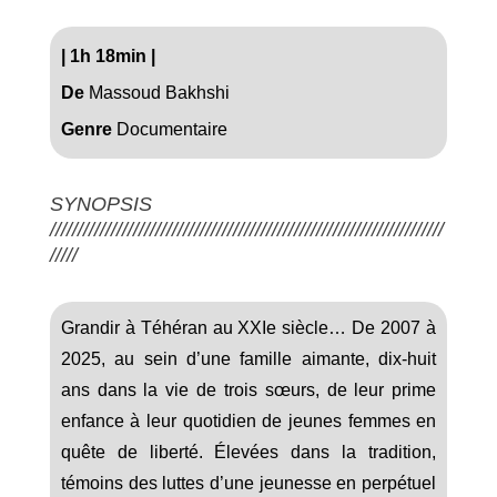
|
1h 18min
|
De
Massoud Bakhshi
Genre
Documentaire
SYNOPSIS
///////////////////////////////////////////////////////////////////////
/////
Grandir à Téhéran au XXIe siècle… De 2007 à
2025, au sein d’une famille aimante, dix-huit
ans dans la vie de trois sœurs, de leur prime
enfance à leur quotidien de jeunes femmes en
quête de liberté. Élevées dans la tradition,
témoins des luttes d’une jeunesse en perpétuel