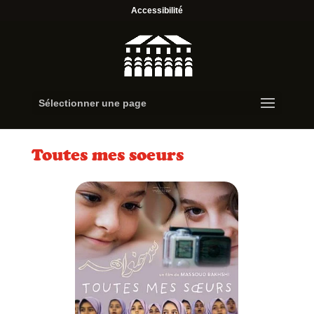
Accessibilité
Sélectionner une page
Toutes mes soeurs