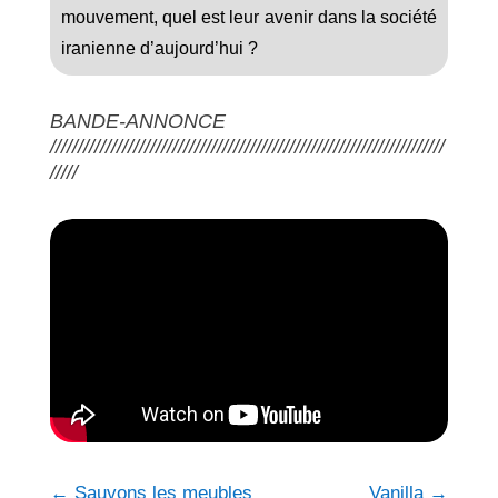
mouvement, quel est leur avenir dans la société
iranienne d’aujourd’hui ?
BANDE-ANNONCE
///////////////////////////////////////////////////////////////////////
/////
←
Sauvons les meubles
Vanilla
→