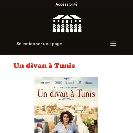
Accessibilité
Sélectionner une page
Un divan à Tunis