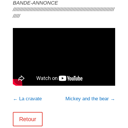
BANDE-ANNONCE
///////////////////////////////////////////////////////////////////////
/////
←
La cravate
Mickey and the bear
→
Retour