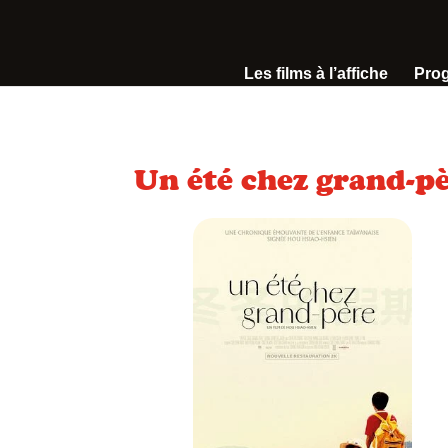
Les films à l’affiche
Pro
Un été chez grand-p