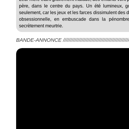
père, dans le centre du pays. Un été lumineux, go
seulement, car les jeux et les farces dissimulent des
obsessionnelle, en embuscade dans la pénombre
secrètement meurtrie.
BANDE-ANNONCE ///////////////////////////////////////////////////