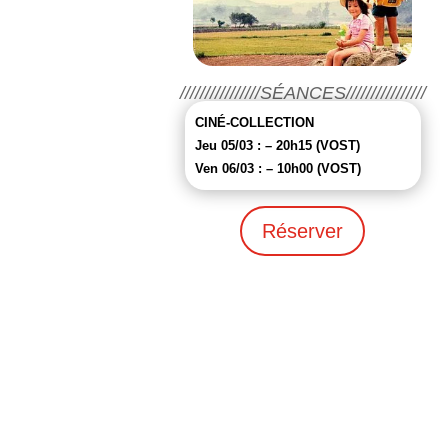
////////////////SÉANCES////////////////
CINÉ-COLLECTION
Jeu 05/03 : – 20h15 (VOST)
Ven 06/03 : – 10h00 (VOST)
Réserver