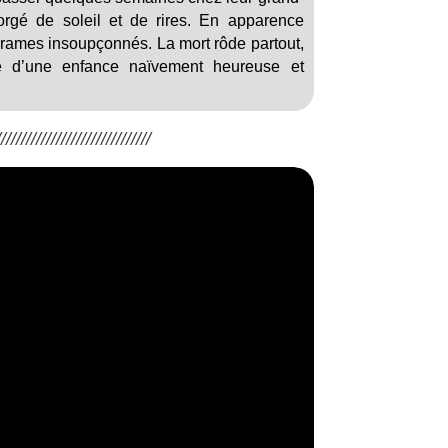
rgé de soleil et de rires. En apparence
 drames insoupçonnés. La mort rôde partout,
 d’une enfance naïvement heureuse et
/////////////////////////