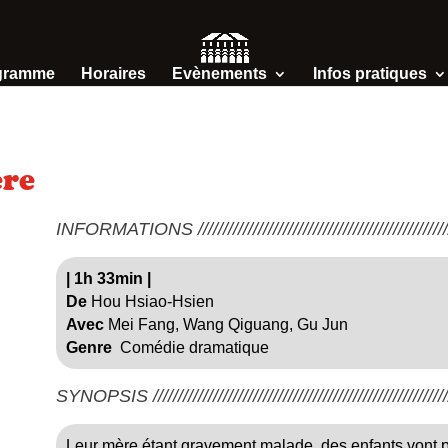
gramme
Horaires
Evènements
Infos pratiques
ère
INFORMATIONS /////////////////////////////////////////////////////
|
1h 33min
|
De
Hou Hsiao-Hsien
Avec
Mei Fang, Wang Qiguang, Gu Jun
Genre
Comédie dramatique
SYNOPSIS ////////////////////////////////////////////////////////////
Leur mère étant gravement malade, des enfants vont 