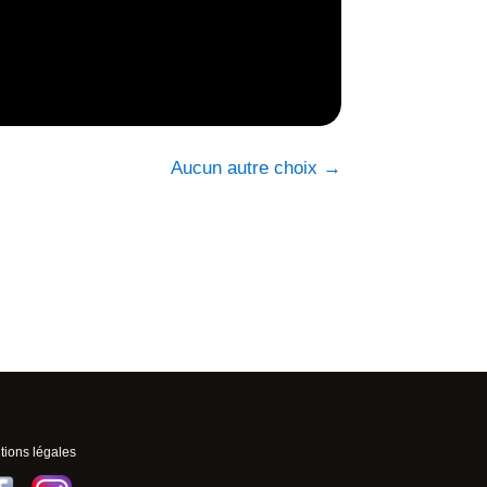
Aucun autre choix
→
ions légales