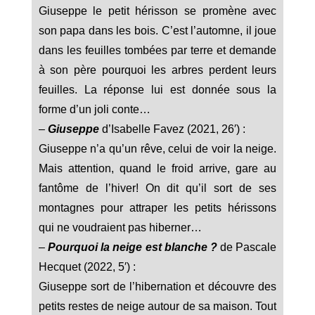
Giuseppe le petit hérisson se promène avec
son papa dans les bois. C’est l’automne, il joue
dans les feuilles tombées par terre et demande
à son père pourquoi les arbres perdent leurs
feuilles. La réponse lui est donnée sous la
forme d’un joli conte…
–
Giuseppe
d’Isabelle Favez (2021, 26′) :
Giuseppe n’a qu’un rêve, celui de voir la neige.
Mais attention, quand le froid arrive, gare au
fantôme de l’hiver! On dit qu’il sort de ses
montagnes pour attraper les petits hérissons
qui ne voudraient pas hiberner…
–
Pourquoi la neige est blanche ?
de Pascale
Hecquet (2022, 5′) :
Giuseppe sort de l’hibernation et découvre des
petits restes de neige autour de sa maison. Tout