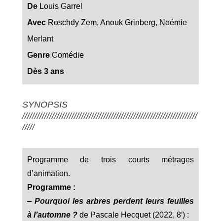
De
Louis Garrel
Avec
Roschdy Zem, Anouk Grinberg, Noémie
Merlant
Genre
Comédie
Dès 3 ans
SYNOPSIS
///////////////////////////////////////////////////////////////////////
/////
Programme de trois courts métrages
d’animation.
Programme :
–
Pourquoi les arbres perdent leurs feuilles
à l’automne ?
de Pascale Hecquet (2022, 8′) :