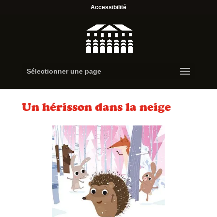
Accessibilité
Sélectionner une page
Un hérisson dans la neige