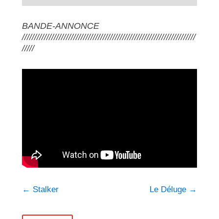
BANDE-ANNONCE
///////////////////////////////////////////////////////////////////////
/////
←
Stalker
Le Déluge
→