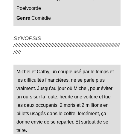
Poelvoorde
Genre
Comédie
SYNOPSIS
///////////////////////////////////////////////////////////////////////
/////
Michel et Cathy, un couple usé par le temps et
les difficultés financières, ne se parle plus
vraiment. Jusqu’au jour où Michel, pour éviter
un ours sur la route, heurte une voiture et tue
les deux occupants. 2 morts et 2 millions en
billets usagés dans le coffre, forcément, ça
donne envie de se reparler. Et surtout de se
taire.