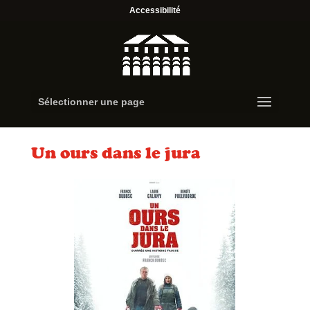
Accessibilité
Sélectionner une page
Un ours dans le jura