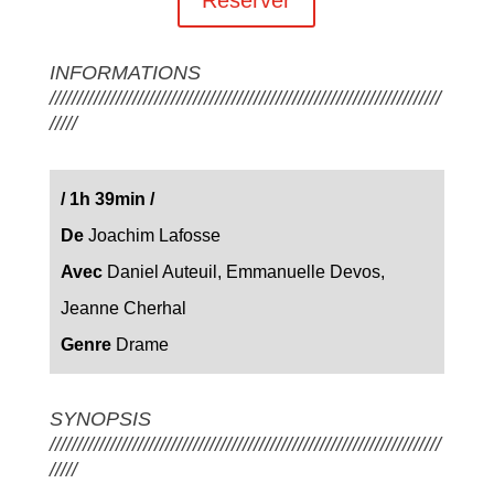
INFORMATIONS
///////////////////////////////////////////////////////////////////////
/////
/
1h 39min
/
De
Joachim Lafosse
Avec
Daniel Auteuil, Emmanuelle Devos,
Jeanne Cherhal
Genre
Drame
SYNOPSIS
///////////////////////////////////////////////////////////////////////
/////