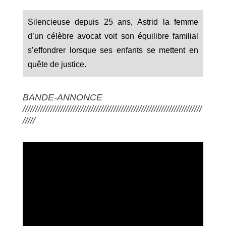
Silencieuse depuis 25 ans, Astrid la femme
d’un célèbre avocat voit son équilibre familial
s’effondrer lorsque ses enfants se mettent en
quête de justice.
BANDE-ANNONCE
///////////////////////////////////////////////////////////////////////
/////