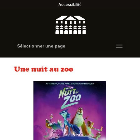
Accessibilité
Sélectionner une page
Une nuit au zoo