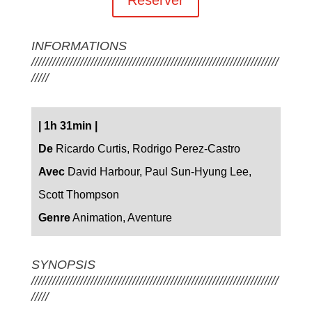
INFORMATIONS
///////////////////////////////////////////////////////////////////////
/////
|
1h 31min
|
De
Ricardo Curtis, Rodrigo Perez-Castro
Avec
David Harbour, Paul Sun-Hyung Lee,
Scott Thompson
Genre
Animation, Aventure
SYNOPSIS
///////////////////////////////////////////////////////////////////////
/////