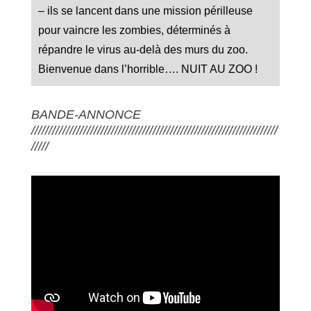
– ils se lancent dans une mission périlleuse
pour vaincre les zombies, déterminés à
répandre le virus au-delà des murs du zoo.
Bienvenue dans l’horrible…. NUIT AU ZOO !
BANDE-ANNONCE
///////////////////////////////////////////////////////////////////////
/////