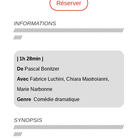
Réserver
INFORMATIONS
///////////////////////////////////////////////////////////////////////
/////
|
1h 28min
|
De
Pascal Bonitzer
Avec
Fabrice Luchini, Chiara Mastroianni,
Marie Narbonne
Genre
Comédie dramatique
SYNOPSIS
///////////////////////////////////////////////////////////////////////
/////