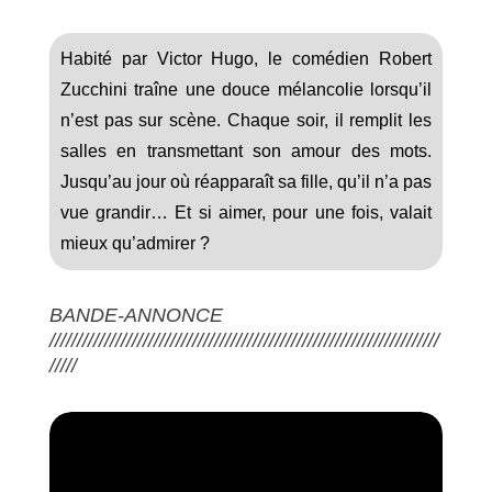
Habité par Victor Hugo, le comédien Robert
Zucchini traîne une douce mélancolie lorsqu’il
n’est pas sur scène. Chaque soir, il remplit les
salles en transmettant son amour des mots.
Jusqu’au jour où réapparaît sa fille, qu’il n’a pas
vue grandir… Et si aimer, pour une fois, valait
mieux qu’admirer ?
BANDE-ANNONCE
///////////////////////////////////////////////////////////////////////
/////