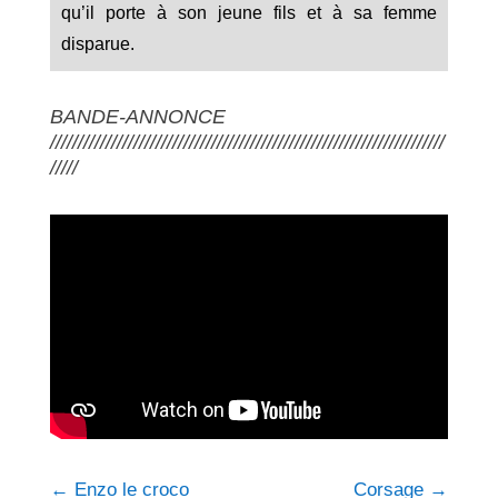
qu’il porte à son jeune fils et à sa femme
disparue.
BANDE-ANNONCE
///////////////////////////////////////////////////////////////////////
/////
←
Enzo le croco
Corsage
→