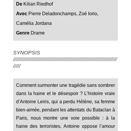
De
Kilian Riedhof
Avec
Pierre Deladonchamps
,
Zoé Iorio
,
Camélia Jordana
Genre
Drame
SYNOPSIS
///////////////////////////////////////////////////////////////////////
/////
Comment surmonter une tragédie sans sombrer
dans la haine et le désespoir ? L’histoire vraie
d’Antoine Leiris, qui a perdu Hélène, sa femme
bien-aimée, pendant les attentats du Bataclan à
Paris, nous montre une voie possible : à la
haine des terroristes, Antoine oppose l’amour