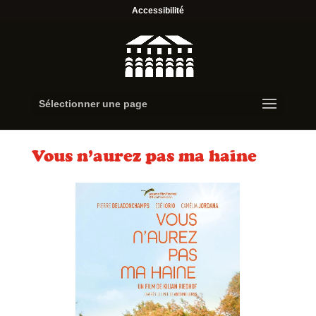
Accessibilité
Sélectionner une page
Vous n’aurez pas ma haine