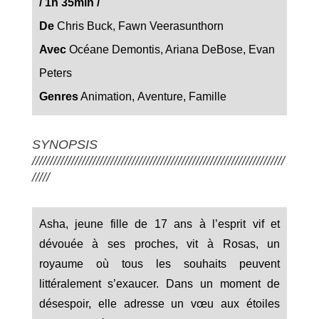
/
1h 35min
/
De
Chris Buck, Fawn Veerasunthorn
Avec
Océane Demontis, Ariana DeBose, Evan
Peters
Genres
Animation
,
Aventure
,
Famille
SYNOPSIS
///////////////////////////////////////////////////////////////////////
/////
Asha, jeune fille de 17 ans à l’esprit vif et
dévouée à ses proches, vit à Rosas, un
royaume où tous les souhaits peuvent
littéralement s’exaucer. Dans un moment de
désespoir, elle adresse un vœu aux étoiles