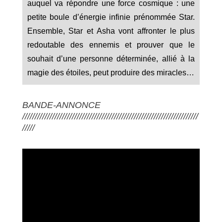
auquel va répondre une force cosmique : une
petite boule d’énergie infinie prénommée Star.
Ensemble, Star et Asha vont affronter le plus
redoutable des ennemis et prouver que le
souhait d’une personne déterminée, allié à la
magie des étoiles, peut produire des miracles…
BANDE-ANNONCE
///////////////////////////////////////////////////////////////////////
/////