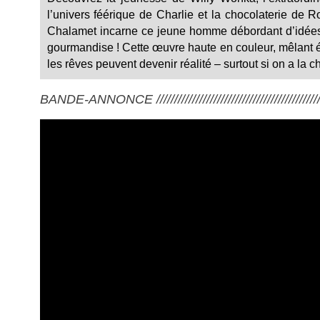
l’univers féérique de Charlie et la chocolaterie de
Chalamet incarne ce jeune homme débordant d’idée
gourmandise ! Cette œuvre haute en couleur, mêlant é
les rêves peuvent devenir réalité – surtout si on a la
BANDE-ANNONCE ///////////////////////////////////////////////////