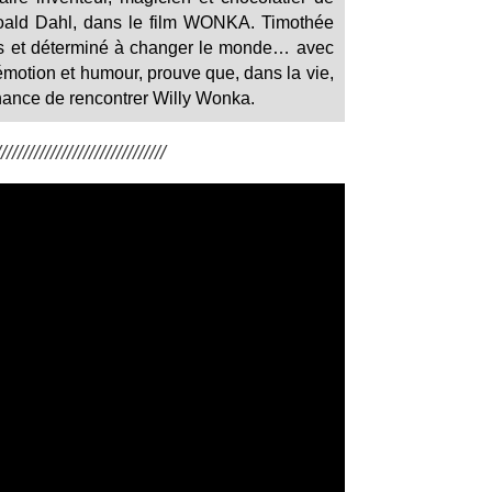
 Roald Dahl, dans le film WONKA. Timothée
s et déterminé à changer le monde… avec
motion et humour, prouve que, dans la vie,
 chance de rencontrer Willy Wonka.
/////////////////////////