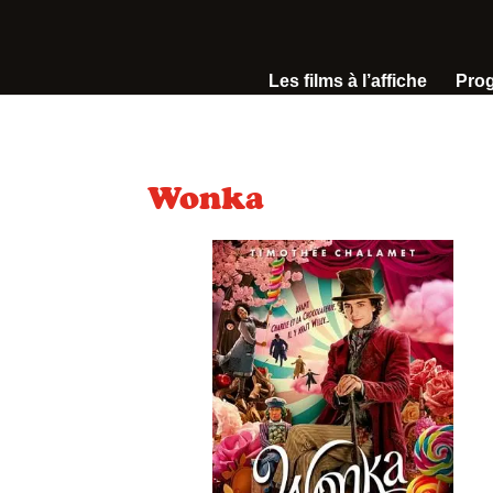
Les films à l’affiche
Pro
Wonka