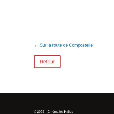
←
Sur la route de Compostelle
Retour
© 2025 – Cinéma les Halles