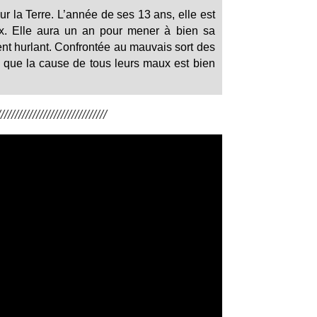
sur la Terre. L’année de ses 13 ans, elle est
ix. Elle aura un an pour mener à bien sa
ent hurlant. Confrontée au mauvais sort des
e que la cause de tous leurs maux est bien
/////////////////////////