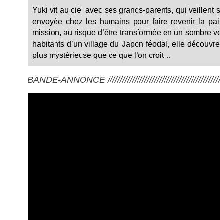
Yuki vit au ciel avec ses grands-parents, qui veillent 
envoyée chez les humains pour faire revenir la pa
mission, au risque d’être transformée en un sombre v
habitants d’un village du Japon féodal, elle découvr
plus mystérieuse que ce que l’on croit…
BANDE-ANNONCE ///////////////////////////////////////////////////