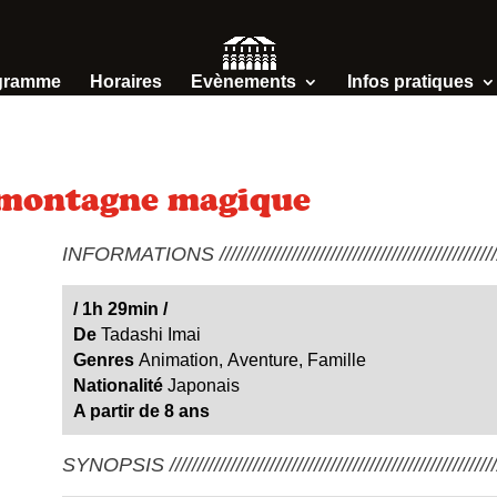
gramme
Horaires
Evènements
Infos pratiques
a montagne magique
INFORMATIONS /////////////////////////////////////////////////////
/
1h 29min
/
De
Tadashi Imai
Genres
Animation
,
Aventure
,
Famille
Nationalité
Japonais
A partir de 8 ans
SYNOPSIS ////////////////////////////////////////////////////////////