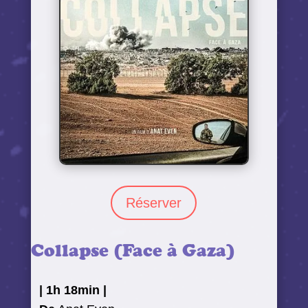
Réserver
Collapse (Face à Gaza)
|
1h 18min
|