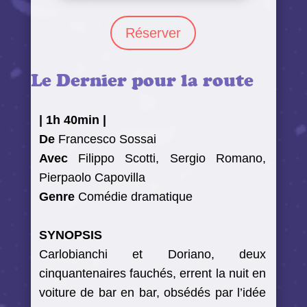
Réserver
Le Dernier pour la route
|
1h 40min
|
De
Francesco Sossai
Avec
Filippo Scotti, Sergio Romano,
Pierpaolo Capovilla
Genre
Comédie dramatique
SYNOPSIS
Carlobianchi et Doriano, deux
cinquantenaires fauchés, errent la nuit en
voiture de bar en bar, obsédés par l’idée