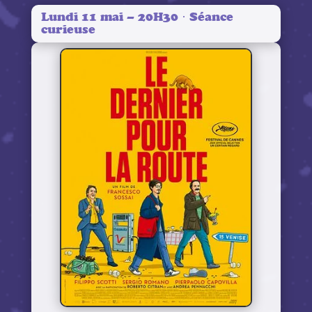
Lundi 11 mai – 20H30 · Séance
curieuse