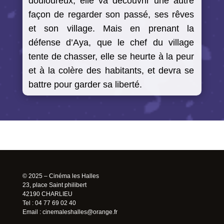
douloureux, elle va découvrir une autre
façon de regarder son passé, ses rêves
et son village. Mais en prenant la
défense d’Aya, que le chef du village
tente de chasser, elle se heurte à la peur
et à la colère des habitants, et devra se
battre pour garder sa liberté.
© 2025 – Cinéma les Halles
23, place Saint philibert
42190 CHARLIEU
Tel : 04 77 69 02 40
Email :
cinemaleshalles@orange.fr