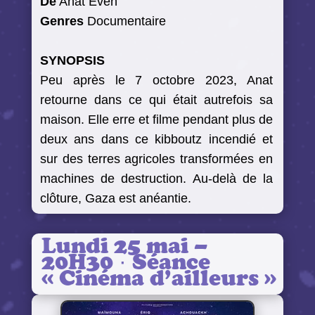
De
Anat Even
Genres
Documentaire
SYNOPSIS
Peu après le 7 octobre 2023, Anat
retourne dans ce qui était autrefois sa
maison. Elle erre et filme pendant plus de
deux ans dans ce kibboutz incendié et
sur des terres agricoles transformées en
machines de destruction. Au-delà de la
clôture, Gaza est anéantie.
Lundi 25 mai –
20H30 · Séance
« Cinéma d’ailleurs »