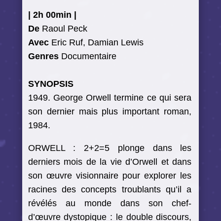
|
2h 00min
|
De
Raoul Peck
Avec
Eric Ruf, Damian Lewis
Genres
Documentaire
SYNOPSIS
1949. George Orwell termine ce qui sera
son dernier mais plus important roman,
1984.
ORWELL : 2+2=5 plonge dans les
derniers mois de la vie d’Orwell et dans
son œuvre visionnaire pour explorer les
racines des concepts troublants qu’il a
révélés au monde dans son chef-
d’œuvre dystopique : le double discours,