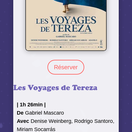
Réserver
Les Voyages de Tereza
|
1h 26min
|
De
Gabriel Mascaro
Avec
Denise Weinberg, Rodrigo Santoro,
Miriam Socarrás