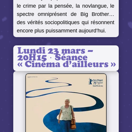
le crime par la pensée, la novlangue, le
spectre omniprésent de Big Brother…
des vérités sociopolitiques qui résonnent
encore plus puissamment aujourd’hui.
Lundi 23 mars –
20H15 · Séance
« Cinéma d’ailleurs »