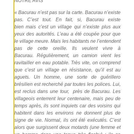
NOTRE AVIS
« Bacurau n’est pas sur la carte. Bacurau n’existe
pas. C’est tout. En fait, si, Bacurau existe
bien mais c’est un village qui n’existe plus aux
yeux des autorités. L’eau a été coupée pour que
le village meure. Mais les habitants ne l’entendent
pas de cette oreille. Ils veulent vivre à
Bacurau. Régulièrement, un camion vient les
ravitailler en eau potable. Très vite, on comprend
que c’est un village en résistance, qu’il est au
aguets. Un homme, une sorte de guérillero
brésilien est recherché par toutes les polices. Lui,
est reclus dans une tour,
près de Bacurau. Les
villageois enterrent leur centenaire, mais peu de
temps après, ils sont inquiets car des voisins qui
habitent dans les environs ne donnent plus de
signe de vie. Normal, ils ont été exécutés. C’est
alors que surgissent deux motards (une femme et