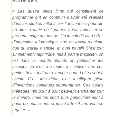
NOTRE AVIS
« Les quatre petits films qui constituent ce
programme ont en commun d’avoir été réalisés
dans les studios lettons, à « l’ancienne » pourrait-
on dire, à partir de figurines qu’on anime et en
prenant image par image. Un travail de titan ! Pas
d’animation informatique, que du travail d’artisan
que du travail d’artiste, et quel travail! C’est tout
simplement magnifique, mis à part le magicien, on
est dans le monde animal, en particulier les
insectes. Et c’est fou toutes les bêtises que ces
petites bêtes font par exemple quand elles vont à
l’école. C’est très drôle, c’est intelligent, plein
d’inventions comiques surprenantes. Ces courts
métrages mis bout à bout peuvent enchanter tout
le monde, mais les petits plus particulièrement à
partir de quatre ans et jusqu’à 8 / 9 ans vont se
régaler ! »