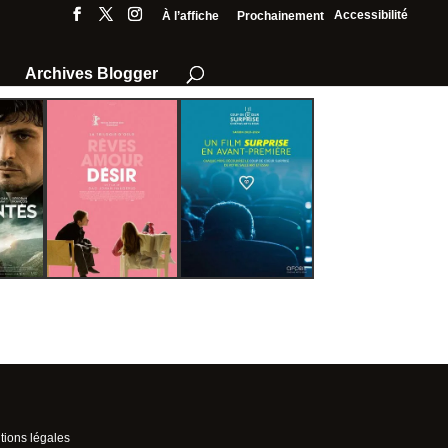
Accessibilité
À l’affiche
Prochainement
Archives Blogger
ions légales