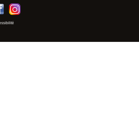
ssibilité