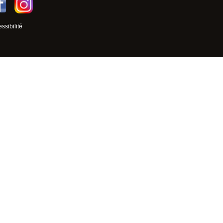
ssibilité