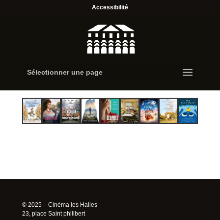
Accessibilité
Sélectionner une page
© 2025 – Cinéma les Halles
23, place Saint philibert