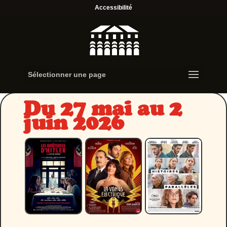
Accessibilité
Sélectionner une page
Du 27 mai au 2
juin 2026