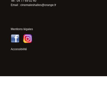
Tel : 04 77 69 02 40
Email :
cinemaleshalles@orange.fr
Mentions légales
Accessibilité