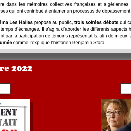
re dans les mémoires collectives françaises et algériennes. 
verses qui ont contribué à entamer un processus de dépassement
éma Les Halles
propose au public,
trois soirées débats
qui c
temps d’échanges. Il s’agira d’aborder les différents aspects h
t par la participation de témoins représentatifs, afin de mieux f
sumée
comme l’explique l’historien Benjamin Stora.
re 2022