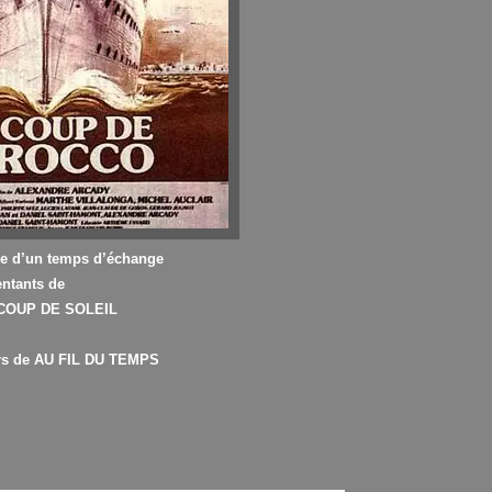
ie d’un temps d’échange
entants de
n COUP DE SOLEIL
urs de AU FIL DU TEMPS