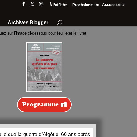
Accessibilité
À l’affiche
Prochainement
Archives Blogger
uez sur l’image ci-dessous pour feuilleter le livret
Programme
lle que la guerre d’Algérie, 60 ans après