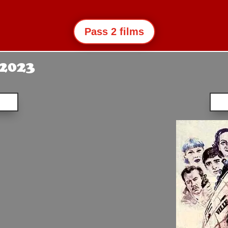
Pass 2 films
 2023