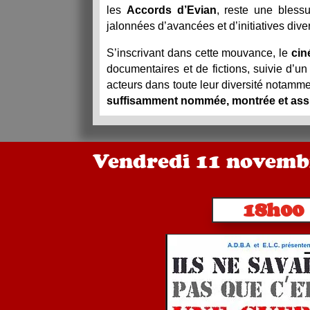
les
Accords d’Evian
, reste une blessu
jalonnées d’avancées et d’initiatives di
S’inscrivant dans cette mouvance, le
cin
documentaires et de fictions, suivie d’un 
acteurs dans toute leur diversité notammen
suffisamment nommée, montrée et as
Vendredi 11 novemb
18h00