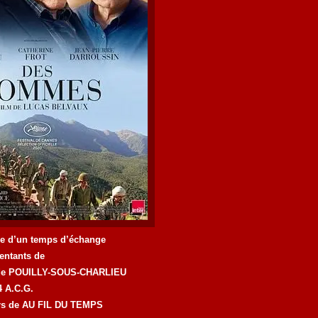
ie d’un temps d’échange
sentants de
. de POUILLY-SOUS-CHARLIEU
4 A.C.G.
urs de AU FIL DU TEMPS