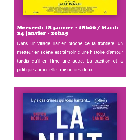
Mercredi 18 janvier - 18h00 / Mardi
24 janvier - 20h15
Dans un village iranien proche de la frontière, un
metteur en scène est témoin d’une histoire d’amour
tandis qu’il en filme une autre. La tradition et la
politique auront-elles raison des deux