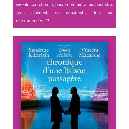
invente son chemin, pour la première fois peut-être.
Tous s’aiment, se débattent… leur vie
recommencée ??