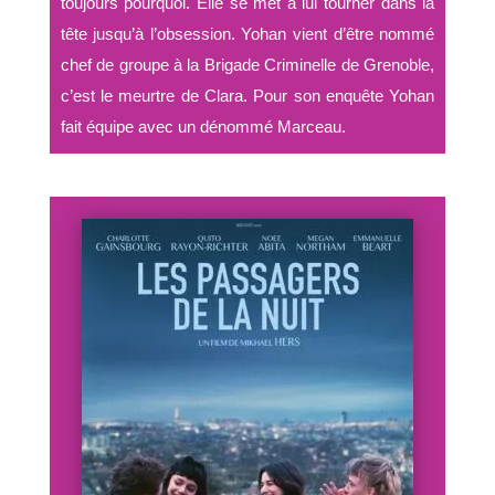
toujours pourquoi. Elle se met à lui tourner dans la
tête jusqu’à l’obsession. Yohan vient d’être nommé
chef de groupe à la Brigade Criminelle de Grenoble,
c’est le meurtre de Clara. Pour son enquête Yohan
fait équipe avec un dénommé Marceau.