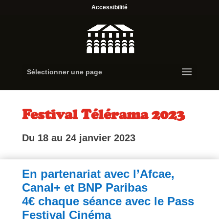
Accessibilité
Sélectionner une page
Festival Télérama 2023
Du 18 au 24 janvier 2023
En partenariat avec l’Afcae,
Canal+ et BNP Paribas
4
€ chaque séance avec le Pass
Festival Cinéma