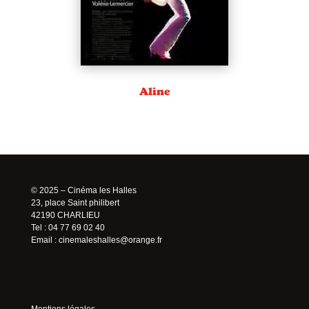
Aline
© 2025 – Cinéma les Halles
23, place Saint philibert
42190 CHARLIEU
Tel : 04 77 69 02 40
Email :
cinemaleshalles@orange.fr