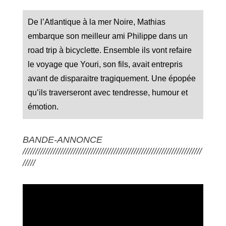
De l’Atlantique à la mer Noire, Mathias
embarque son meilleur ami Philippe dans un
road trip à bicyclette. Ensemble ils vont refaire
le voyage que Youri, son fils, avait entrepris
avant de disparaitre tragiquement. Une épopée
qu’ils traverseront avec tendresse, humour et
émotion.
BANDE-ANNONCE
///////////////////////////////////////////////////////////////////////
/////