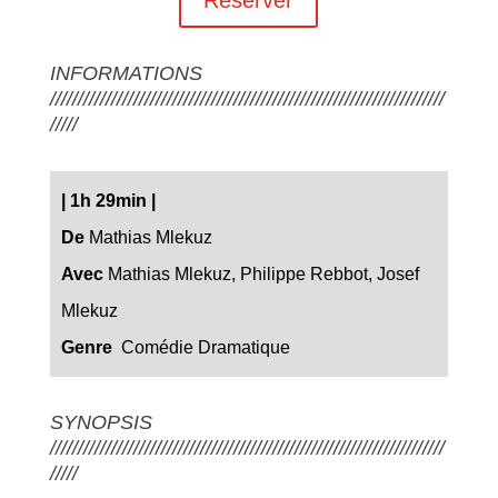
INFORMATIONS
///////////////////////////////////////////////////////////////////////
/////
|
1h 29min
|
De
Mathias Mlekuz
Avec
Mathias Mlekuz, Philippe Rebbot, Josef
Mlekuz
Genre
Comédie Dramatique
SYNOPSIS
///////////////////////////////////////////////////////////////////////
/////