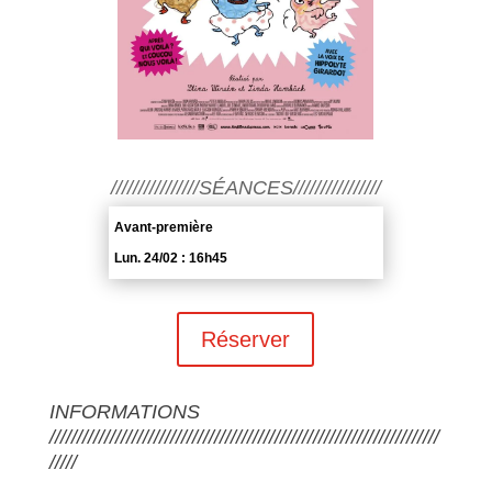
////////////////SÉANCES////////////////
Avant-première
Lun. 24/02 : 16h45
Réserver
INFORMATIONS
///////////////////////////////////////////////////////////////////////
/////