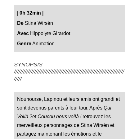
|
0h 32min
|
De
Stina Wirsén
Avec
Hippolyte Girardot
Genre
Animation
SYNOPSIS
///////////////////////////////////////////////////////////////////////
/////
Nounourse, Lapinou et leurs amis ont grandi et
sont devenus parents à leur tour. Après
Qui
Voilà ?
et
Coucou nous voilà !
retrouvez les
merveilleux personnages de Stina Wirsén et
partagez maintenant les émotions et le