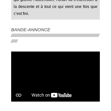
la descente et à tout ce qui vient une fois que
c’est fini.
BANDE-ANNONCE
///////////////////////////////////////////////////////////////////////
/////