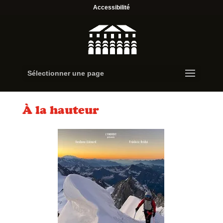
Accessibilité
Sélectionner une page
À la hauteur