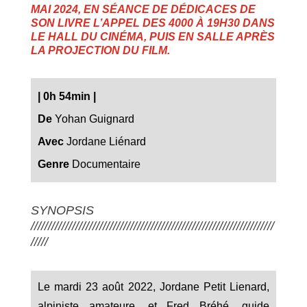
MAI 2024, EN SÉANCE DE DÉDICACES DE
SON LIVRE
L’APPEL DES 4000
À 19H30 DANS
LE HALL DU CINÉMA, PUIS EN SALLE APRÈS
LA PROJECTION DU FILM.
|
0h 54min
|
De
Yohan Guignard
Avec
Jordane Liénard
Genre
Documentaire
SYNOPSIS
///////////////////////////////////////////////////////////////////////
/////
Le mardi 23 août 2022, Jordane Petit Lienard,
alpiniste amateure, et Fred Bréhé, guide