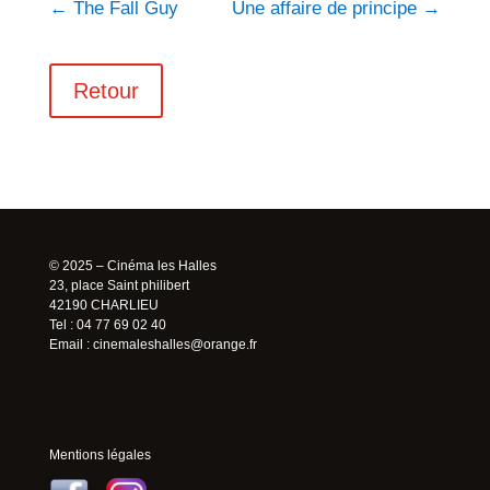
←
The Fall Guy
Une affaire de principe
→
Retour
© 2025 – Cinéma les Halles
23, place Saint philibert
42190 CHARLIEU
Tel : 04 77 69 02 40
Email :
cinemaleshalles@orange.fr
Mentions légales