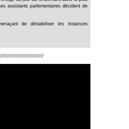
es assistants parlementaires décident de
menaçant de déstabiliser les instances
/////////////////////////