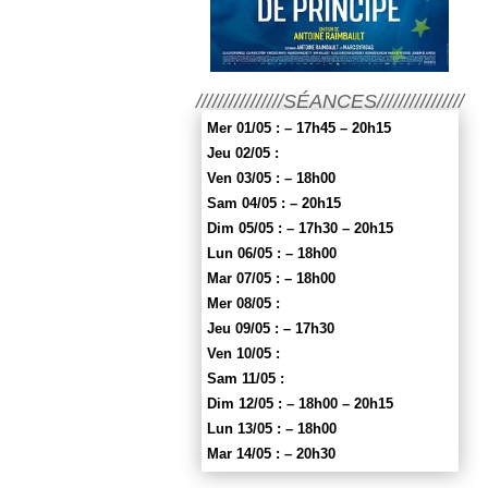
////////////////SÉANCES////////////////
Mer 01/05 : – 17h45 – 20h15
Jeu 02/05 :
Ven 03/05 : – 18h00
Sam 04/05 : – 20h15
Dim 05/05 : – 17h30 – 20h15
Lun 06/05 : – 18h00
Mar 07/05 : – 18h00
Mer 08/05 :
Jeu 09/05 : – 17h30
Ven 10/05 :
Sam 11/05 :
Dim 12/05 : – 18h00 – 20h15
Lun 13/05 : – 18h00
Mar 14/05 : – 20h30