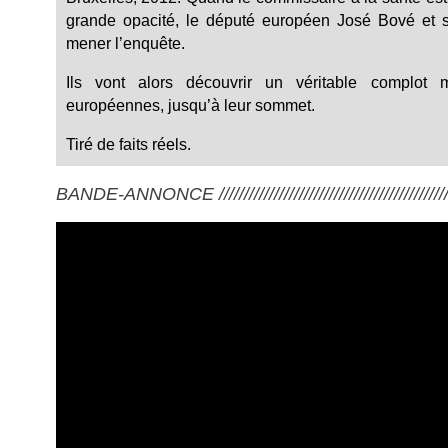
grande opacité, le député européen José Bové et s
mener l’enquête.
Ils vont alors découvrir un véritable complot 
européennes, jusqu’à leur sommet.
Tiré de faits réels.
BANDE-ANNONCE ///////////////////////////////////////////////////