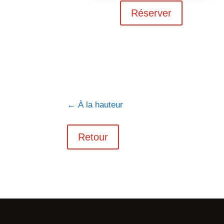
Réserver
←
À la hauteur
Retour