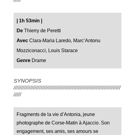
|
1h 53min
|
De
Thierry de Peretti
Avec
Clara-Maria Laredo, Marc’Antonu
Mozziconacci, Louis Starace
Genre
Drame
SYNOPSIS
///////////////////////////////////////////////////////////////////////
/////
Fragments de la vie d’Antonia, jeune
photographe de Corse-Matin à Ajaccio. Son
engagement, ses amis, ses amours se