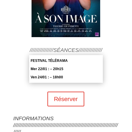
////////////////SÉANCES////////////////
FESTIVAL TÉLÉRAMA
Mer 22/01 : – 20h15
Ven 24/01 : – 18h00
Réserver
INFORMATIONS
///////////////////////////////////////////////////////////////////////
/////