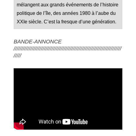
mélangent aux grands événements de l’histoire
politique de l’île, des années 1980 à l’aube du
XXIe siècle. C’est la fresque d’une génération.
BANDE-ANNONCE
///////////////////////////////////////////////////////////////////////
/////