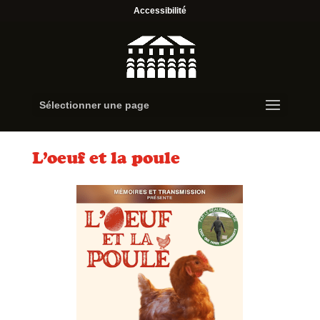
Accessibilité
Sélectionner une page
L’oeuf et la poule