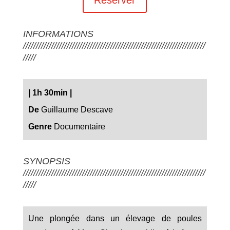
INFORMATIONS
///////////////////////////////////////////////////////////////////////
/////
|
1h 30min
|
De
Guillaume Descave
Genre
Documentaire
SYNOPSIS
///////////////////////////////////////////////////////////////////////
/////
Une plongée dans un élevage de poules