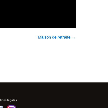
Maison de retraite
→
ions légales