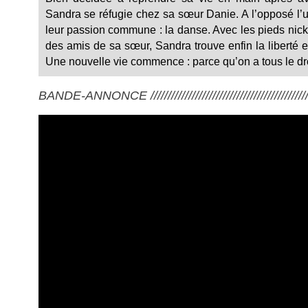
Sandra se réfugie chez sa sœur Danie. A l’opposé l’un
leur passion commune : la danse. Avec les pieds nick
des amis de sa sœur, Sandra trouve enfin la liberté et
Une nouvelle vie commence : parce qu’on a tous le dr
BANDE-ANNONCE ///////////////////////////////////////////////////