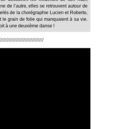
e de l’autre, elles se retrouvent autour de
elés de la chorégraphie Lucien et Roberto,
 le grain de folie qui manquaient à sa vie.
oit à une deuxième danse !
/////////////////////////