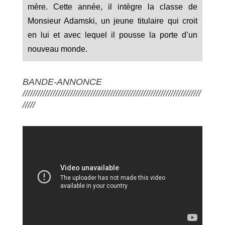
mère. Cette année, il intègre la classe de
Monsieur Adamski, un jeune titulaire qui croit
en lui et avec lequel il pousse la porte d’un
nouveau monde.
BANDE-ANNONCE
///////////////////////////////////////////////////////////////////////
/////