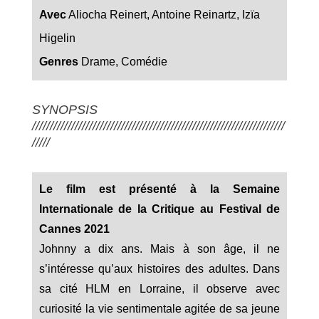
Avec
Aliocha Reinert, Antoine Reinartz, Izïa
Higelin
Genres
Drame, Comédie
SYNOPSIS
///////////////////////////////////////////////////////////////////////
/////
Le film est présenté à la Semaine
Internationale de la Critique au Festival de
Cannes 2021
Johnny a dix ans. Mais à son âge, il ne
s’intéresse qu’aux histoires des adultes. Dans
sa cité HLM en Lorraine, il observe avec
curiosité la vie sentimentale agitée de sa jeune