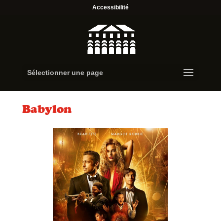
Accessibilité
Sélectionner une page
Babylon