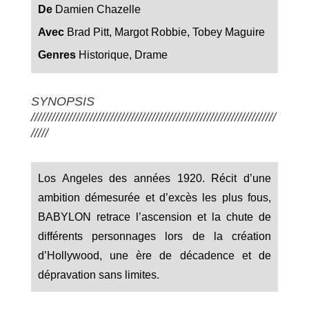
De
Damien Chazelle
Avec
Brad Pitt, Margot Robbie, Tobey Maguire
Genres
Historique, Drame
SYNOPSIS
///////////////////////////////////////////////////////////////////////
/////
Los Angeles des années 1920. Récit d’une
ambition démesurée et d’excès les plus fous,
BABYLON retrace l’ascension et la chute de
différents personnages lors de la création
d’Hollywood, une ère de décadence et de
dépravation sans limites.