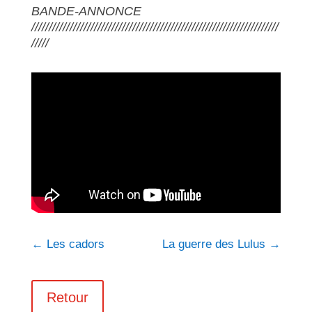
BANDE-ANNONCE
///////////////////////////////////////////////////////////////////////
/////
←
Les cadors
La guerre des Lulus
→
Retour