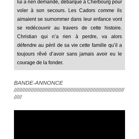
lui a rien demandé, débarque à Cherbourg pour
voler à son secours. Les Cadors comme ils
aimaient se surnommer dans leur enfance vont
se redécouvrir au travers de cette histoire.
Christian qui n’a rien à perdre, va alors
défendre au péril de sa vie cette famille qu’il a
toujours rêvé d’avoir sans jamais avoir eu le
courage de la fonder.
BANDE-ANNONCE
///////////////////////////////////////////////////////////////////////
/////