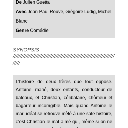
De
Julien Guetta
Avec
Jean-Paul Rouve, Grégoire Ludig, Michel
Blanc
Genre
Comédie
SYNOPSIS
///////////////////////////////////////////////////////////////////////
/////
L’histoire de deux frères que tout oppose.
Antoine, marié, deux enfants, conducteur de
bateaux, et Christian, célibataire, chômeur et
bagarreur incorrigible. Mais quand Antoine le
mari idéal se retrouve mêlé à une sale histoire,
c’est Christian le mal aimé qui, même si on ne