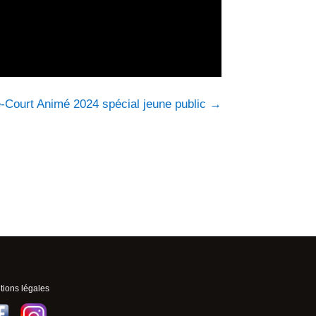
-Court Animé 2024 spécial jeune public
→
ions légales