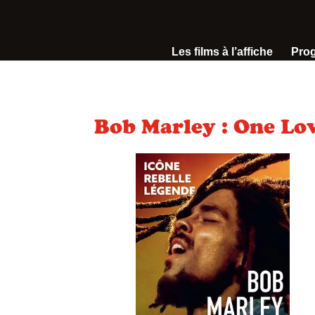
Les films à l’affiche
Pro
Bob Marley : One Lo