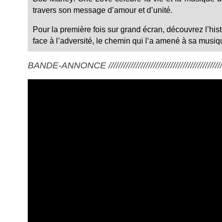
travers son message d’amour et d’unité.
Pour la première fois sur grand écran, découvrez l’his
face à l’adversité, le chemin qui l’a amené à sa musiq
BANDE-ANNONCE ///////////////////////////////////////////////////