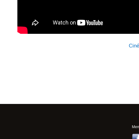
Ciné
Ment