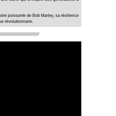
toire puissante de Bob Marley, sa résilience
ue révolutionnaire.
/////////////////////////