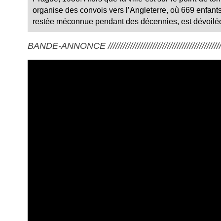
organise des convois vers l’Angleterre, où 669 enfants j
restée méconnue pendant des décennies, est dévoilé
BANDE-ANNONCE ///////////////////////////////////////////////////