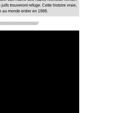
uifs trouveront refuge. Cette histoire vraie,
e au monde entier en 1988.
/////////////////////////