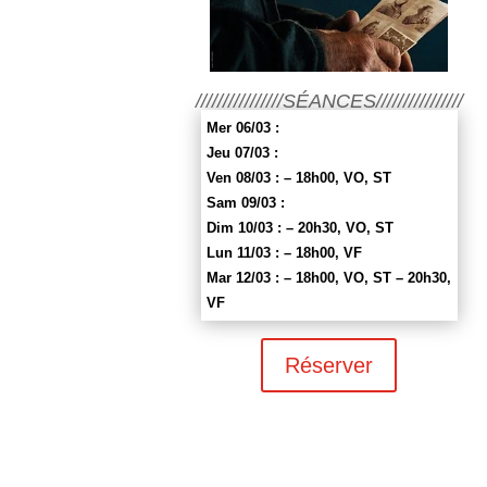
////////////////SÉANCES////////////////
Mer 06/03 :
Jeu 07/03 :
Ven 08/03 : – 18h00, VO, ST
Sam 09/03 :
Dim 10/03 : – 20h30, VO, ST
Lun 11/03 : – 18h00, VF
Mar 12/03 : – 18h00, VO, ST – 20h30,
VF
Réserver