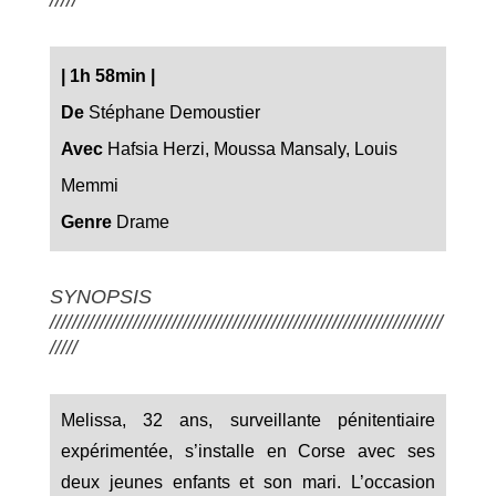
|
1h 58min
|
De
Stéphane Demoustier
Avec
Hafsia Herzi, Moussa Mansaly, Louis
Memmi
Genre
Drame
SYNOPSIS
///////////////////////////////////////////////////////////////////////
/////
Melissa, 32 ans, surveillante pénitentiaire
expérimentée, s’installe en Corse avec ses
deux jeunes enfants et son mari. L’occasion