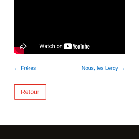
←
Frères
Nous, les Leroy
→
Retour