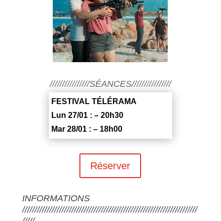
////////////////SÉANCES////////////////
FESTIVAL TÉLÉRAMA
Lun 27/01 : – 20h30
Mar 28/01 : – 18h00
Réserver
INFORMATIONS
///////////////////////////////////////////////////////////////////////
/////