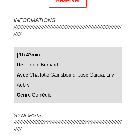
INFORMATIONS
///////////////////////////////////////////////////////////////////////
/////
|
1h 43min
|
De
Florent Bernard
Avec
Charlotte Gainsbourg, José Garcia, Lily
Aubry
Genre
Comédie
SYNOPSIS
///////////////////////////////////////////////////////////////////////
/////