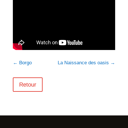
←
Borgo
La Naissance des oasis
→
Retour