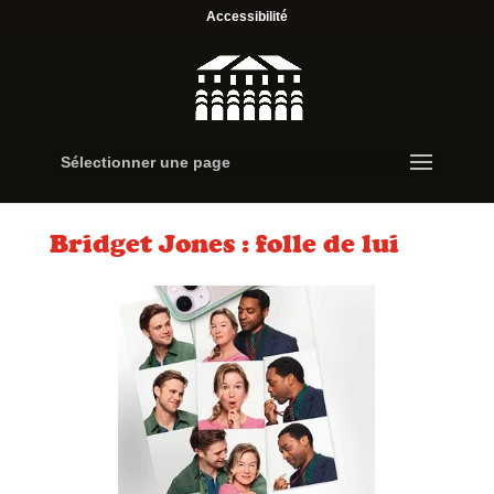
Accessibilité
Sélectionner une page
Bridget Jones : folle de lui