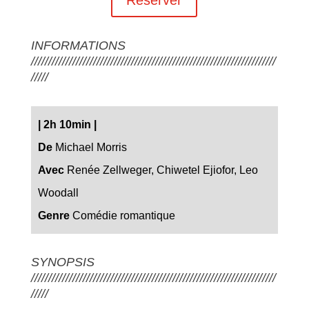
INFORMATIONS
///////////////////////////////////////////////////////////////////////
/////
|
2h 10min
|
De
Michael Morris
Avec
Renée Zellweger, Chiwetel Ejiofor, Leo
Woodall
Genre
Comédie romantique
SYNOPSIS
///////////////////////////////////////////////////////////////////////
/////