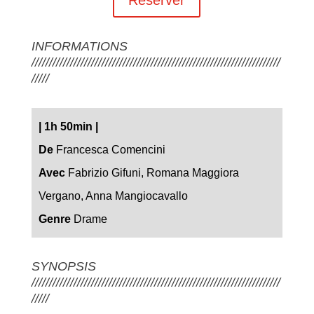
INFORMATIONS
///////////////////////////////////////////////////////////////////////
/////
|
1h 50min
|
De
Francesca Comencini
Avec
Fabrizio Gifuni, Romana Maggiora
Vergano, Anna Mangiocavallo
Genre
Drame
SYNOPSIS
///////////////////////////////////////////////////////////////////////
/////