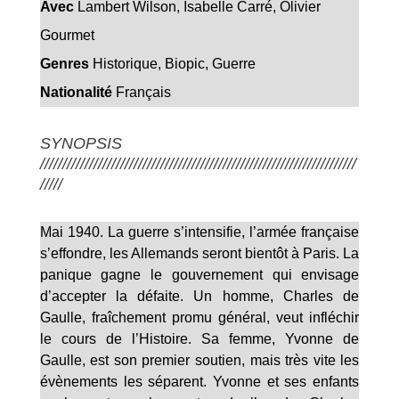
Avec
Lambert Wilson, Isabelle Carré, Olivier
Gourmet
Genres
Historique
,
Biopic
,
Guerre
Nationalité
Français
SYNOPSIS
///////////////////////////////////////////////////////////////////////
/////
Mai 1940. La guerre s’intensifie, l’armée française
s’effondre, les Allemands seront bientôt à Paris. La
panique gagne le gouvernement qui envisage
d’accepter la défaite. Un homme, Charles de
Gaulle, fraîchement promu général, veut infléchir
le cours de l’Histoire. Sa femme, Yvonne de
Gaulle, est son premier soutien, mais très vite les
évènements les séparent. Yvonne et ses enfants