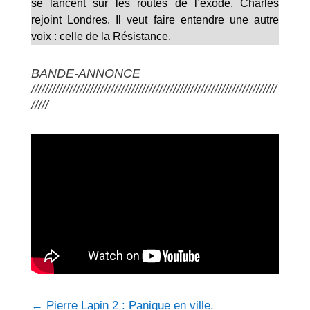
se lancent sur les routes de l’exode. Charles
rejoint Londres. Il veut faire entendre une autre
voix : celle de la Résistance.
BANDE-ANNONCE
///////////////////////////////////////////////////////////////////////
/////
←
Pierre Lapin 2 : Panique en ville.