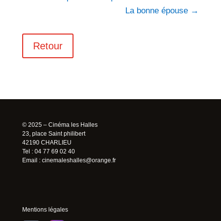
La bonne épouse
→
Retour
© 2025 – Cinéma les Halles
23, place Saint philibert
42190 CHARLIEU
Tel : 04 77 69 02 40
Email :
cinemaleshalles@orange.fr
Mentions légales