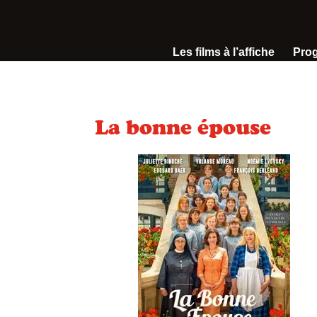
Les films à l’affiche
Pro
La bonne épouse