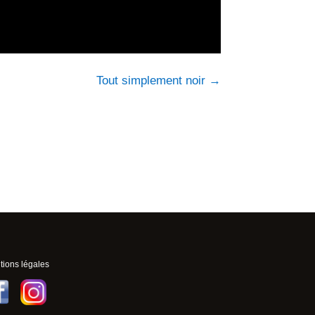
Tout simplement noir
→
ions légales