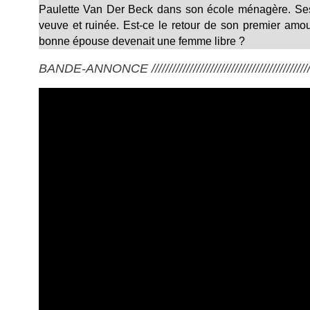
Paulette Van Der Beck dans son école ménagère. Ses c
veuve et ruinée. Est-ce le retour de son premier amou
bonne épouse devenait une femme libre ?
BANDE-ANNONCE ///////////////////////////////////////////////////